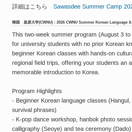
詳細はこちら
Sawasdee Summer Camp 20
韓国 昌原大学(CWNU)：2026 CWNU Summer Korean Language & Cu
This two-week summer program (August 3 to 
for university students with no prior Korean 
beginner Korean classes with hands-on cultu
regional field trips, offering your students an
memorable introduction to Korea.
Program Highlights
- Beginner Korean language classes (Hangul,
survival phrases)
- K-pop dance workshop, hanbok photo session
calligraphy (Seoye) and tea ceremony (Dado)