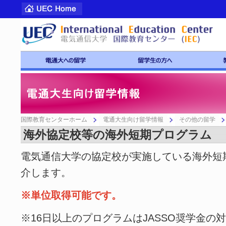
国際教育センターホーム
電通大生向け留学情報
その他の留学
海外協定校等の海外短期プログラム
電気通信大学の協定校が実施している海外短
介します。
※単位取得可能です。
※16日以上のプログラムはJASSO奨学金の