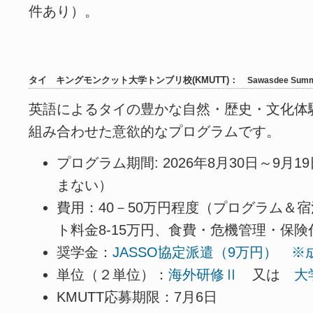
件あり）。
タイ キングモンクット大学トンブリ校(KMUTT)：
Sawasdee Sum
英語によるタイの豊かな自然・歴史・文化体
組み合わせた意欲的なプログラムです。
プログラム期間: 2026年8月30日～9月
まない）
費用：40－50万円程度（プログラム＆宿
ト料金8-15万円、食費・危機管理・保険代
奨学金：
JASSO協定派遣（9万円） 
単位（２単位）：
海外研修Ⅱ
又は
大
KMUTT応募期限：7月6日