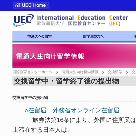
国際教育センターホーム
電通大生向け留学情報
交換留学
交
交換留学中・留学終了後の提出物
交換留学中の提出物
○
在留届 外務省オンライン在留届
旅券法第16条により、外国に住所又は
上滞在する日本人は、