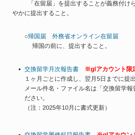
「在留届」を提出することが義務付けら
やかに提出すること。
○
帰国届 外務省オンライン在留届
帰国の前に、提出すること。
交換留学月次報告書
※glアカウント限
１ヶ月ごとに作成し、翌月5日までに提
メール件名・ファイル名は「交換留学報
ださい。
（注：2025年10月に書式更新）
交換留学履修科目報告書
※glアカウン