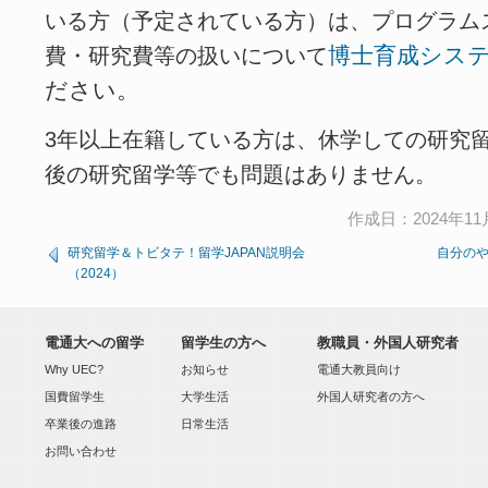
いる方（予定されている方）は、プログラム
博士育成シス
費・研究費等の扱いについて
ださい。
3年以上在籍している方は、休学しての研究
後の研究留学等でも問題はありません。
作成日：2024年11月
研究留学＆トビタテ！留学JAPAN説明会
自分の
（2024）
電通大への留学
留学生の方へ
教職員・外国人研究者
Why UEC?
お知らせ
電通大教員向け
国費留学生
大学生活
外国人研究者の方へ
卒業後の進路
日常生活
お問い合わせ