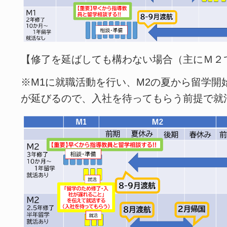
【修了を延ばしても構わない場合（主にＭ２
※M1に就職活動を行い、M2の夏から留学開
が延びるので、入社を待ってもらう前提で就