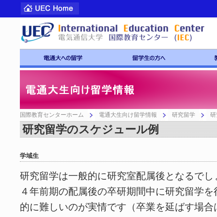
国際教育センターホーム
電通大生向け留学情報
研究留学
研
研究留学のスケジュール例
学域生
研究留学は一般的に研究室配属後となるでし
４年前期の配属後の卒研期間中に研究留学を
的に難しいのが実情です（卒業を延ばす場合