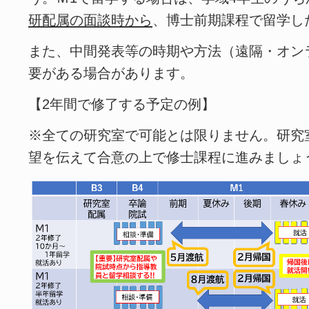
研配属の面談時から
、博士前期課程で留学し
また、中間発表等の時期や方法（遠隔・オン
要がある場合があります。
【2年間で修了する予定の例】
※全ての研究室で可能とは限りません。研究
望を伝えて合意の上で修士課程に進みましょ