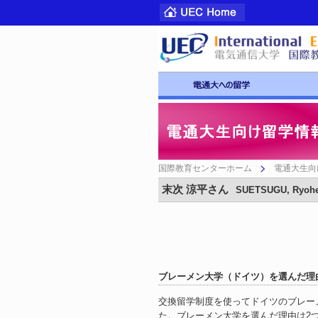
国際教育センターホーム
電通大生向
末次 涼平さん
SUETSUGU, Ryohe
ブレーメン大学（ドイツ）を選んだ理
交換留学制度を使ってドイツのブレー
た。ブレーメン大学を選んだ理由は2