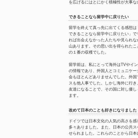
を広げるにはとにかく積極性が大事な
できることなら留学中に戻りたい
留学を終えて真っ先に出てくる感想は
できることなら留学中に戻りたい」で
れば出会えなかった人たちや見られな
山あります。その思い出を得られたこ
の１番の収穫でした。
留学前は、私にとって海外はTVやイ
の情報であり、外国人とコミュニケー
会もほとんどありませんでした。外国
スも他人事でした。しかし海外に行き
友達になることで、その国に対し優し
ます。
改めて日本のことも好きになりました
ドイツでは日本文化の人気の高さを感
多々ありました。また、日本の公共ス
せられました。これらのことから日本