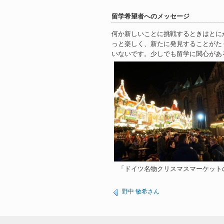
留学希望者へのメッセージ
何か新しいことに挑戦するときはとに
っと楽しく、新たに発見することがた
いないです。少しでも留学に関心があ
「ドイツ名物クリスマスマーケット
野中 敏希さん