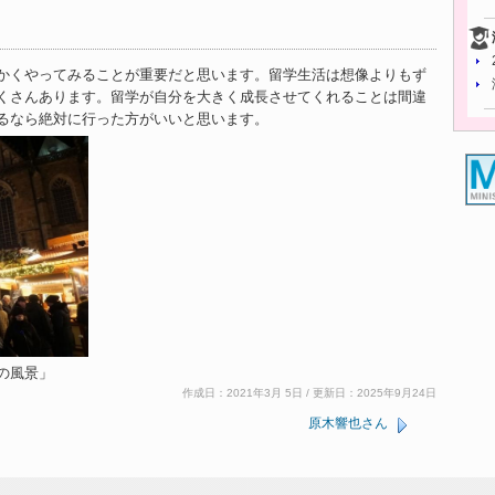
かくやってみることが重要だと思います。留学生活は想像よりもず
くさんあります。留学が自分を大きく成長させてくれることは間違
るなら絶対に行った方がいいと思います。
の風景」
作成日：2021年3月 5日 / 更新日：2025年9月24日
原木響也さん