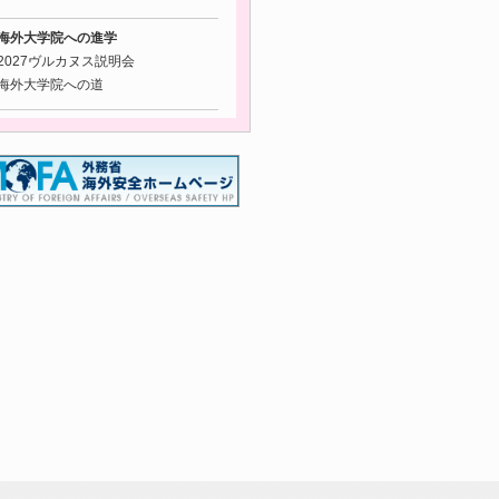
海外大学院への進学
2027ヴルカヌス説明会
海外大学院への道