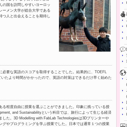
んの国を訪問しやすいヨーロッ
レーメン大学が総合大学である
持つ人と出会えることを期待し
に必要な英語のスコアを取得することでした。結果的に、TOEFL
っていたより時間がかかったので、英語の対策はできるだけ早く始めた
ある程度自由に授業を選ぶことができました。印象に残っている授
pment, and Sustainabilityという科目では、旅行によって生じる経済
Modelling with FabLab Technologiesは3Dプリンターや
ングやプログラミングを学ぶ授業でした。日本では通常１つの授業