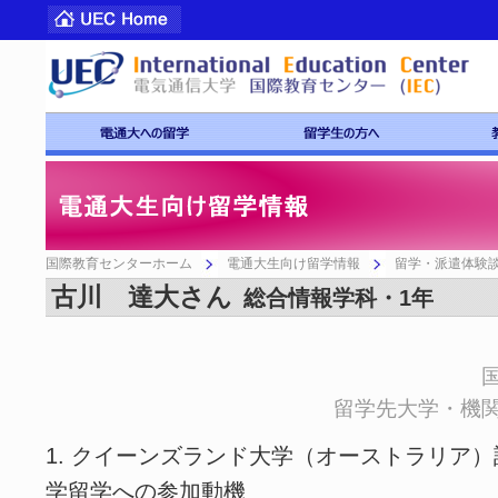
国際教育センターホーム
電通大生向け留学情報
留学・派遣体験
古川 達大さん
総合情報学科・1年
留学先大学・機
1. クイーンズランド大学（オーストラリア）
学留学への参加動機