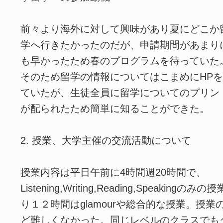
前々より海外に対して興味があり夏にどこか
学へ行きたかったのだが、申請期間があまり
も早かったため春のプログラムを待っていた
そのため留学の情報についてはこまめにHP
ていたが、生徒全員に留学についてのプリン
が配られたため簡単に知ることができた。
2. 授業、大学主催の交流活動について
授業内容は平日午前に4時間週20時間で、
Listening,Writing,Reading,Speaki
り１２時間はglamourや総合的な授業。授
ど難しくなかった。同じレベルのクラスでも