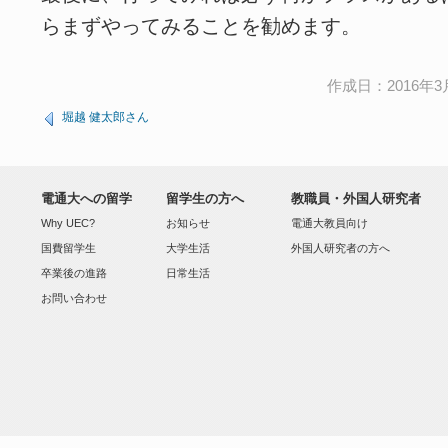
らまずやってみることを勧めます。
作成日：2016年3月
堀越 健太郎さん
電通大への留学
留学生の方へ
教職員・外国人研究者
Why UEC?
お知らせ
電通大教員向け
国費留学生
大学生活
外国人研究者の方へ
卒業後の進路
日常生活
お問い合わせ